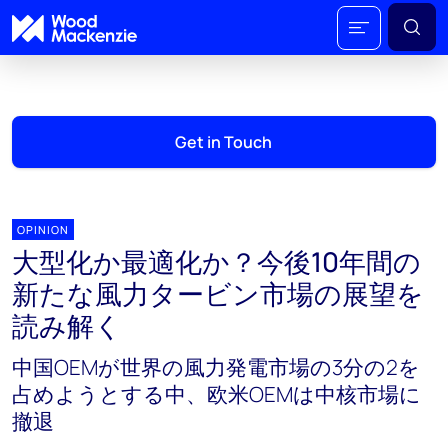
Get in Touch
OPINION
大型化か最適化か？今後10年間の
新たな風力タービン市場の展望を
読み解く
中国OEMが世界の風力発電市場の3分の2を
占めようとする中、欧米OEMは中核市場に
撤退