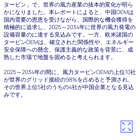
タービン」で、世界の風力産業の抜本的変化が明ら
かになりました。本レポートによると、中国OEMは
国内需要の恩恵を受けながら、国際的な機会獲得を
積極的に追求し、2025～2034年に世界の風力発電の
設備容量のに達する見込みです。一方、欧米諸国の
タービンOEMは、確立された関係性や、エネルギー
安全保障への懸念、保護主義的な政策を背景に、成
熟した市場で地盤を固めると考えられます。
2025～2034年の間に、風力タービンOEMの上位10社
が世界のグリッド接続の98%を占めると予測され、
その世界上位5社のうちの4社が中国企業となる見込
みです。