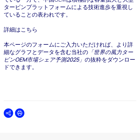
タービンプラットフォームによる技術進歩を重視し
ていることの表われです。
詳細はこちら
本ページのフォームにご入力いただければ、より詳
細なグラフとデータを含む当社の
「世界の風力ター
ビン
OEM
市場シェア予測
2025
」
の抜粋をダウンロー
ドできます。
Share
Print